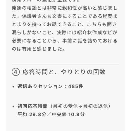
発達の相談とは非常に親和性が高いと感じまし
た。保護者さんも文書にすることである程度ま
とまりを持ってお話できること、こちらも聞き
漏らしがないこと、実際には紹介状作成などが
必要になることから、事前に話を詰めておける
のは有用と感じました。
④ 応答時間と、やりとりの回数
返信ありセッション：485件
初回応答時間
（最初の受信→最初の返信）
平均
29.8分
／中央値
10.9分