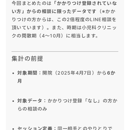
今回まとめたのは
「かかりつけ登録されていな
い方」からの相談に限ったデータです
（※かか
りつけの方からは、この2倍程度のLINE相談を
頂いています）
。
また、時期は小児科クリニッ
クの閑散期（4〜10月）に相当します。
集計の前提
対象期間
：開院（2025年4月7日）から
6か
月
対象データ
：かかりつけ登録「なし」の方か
らの相談のみ
セッション定義
：同一相手とのやりとりで