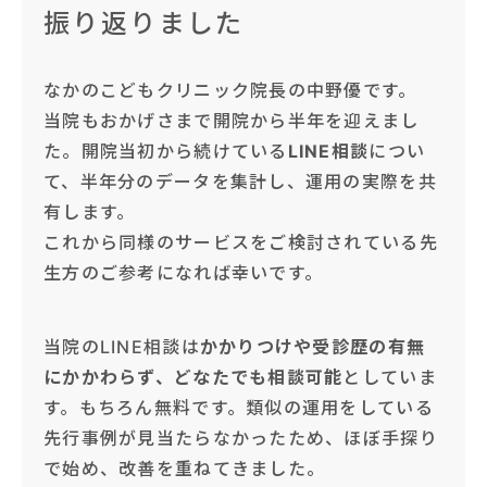
振り返りました
なかのこどもクリニック院長の中野優です。
当院もおかげさまで開院から半年を迎えまし
た。開院当初から続けている
LINE相談
につい
て、半年分のデータを集計し、運用の実際を共
有します。
これから同様のサービスをご検討されている先
生方のご参考になれば幸いです。
当院のLINE相談は
かかりつけや受診歴の有無
にかかわらず、どなたでも相談可能
としていま
す。もちろん無料です。類似の運用をしている
先行事例が見当たらなかったため、ほぼ手探り
で始め、改善を重ねてきました。