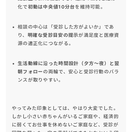
化で
初動は中央値10分台
を維持可能。
相談の中心は「受診した方がよいか」であ
り、
明確な受診目安の提示
が満足度と医療資
源の適正化につながる。
生活動線に沿った時間設計（夕方〜夜）と翌
朝フォロー
の両輪で、安心と受診行動のバラ
ンスが取りやすい。
やってみた印象としては、やはり大変でした。
しかし小さい赤ちゃんがいるご家庭や、経済的
に弱くてお仕事を休めないご家庭など、受診が