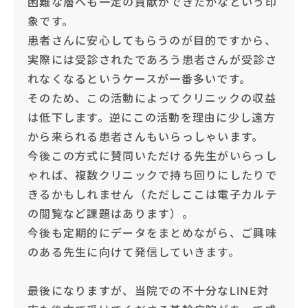
困難な層へも一定の貢献ができたかなという印
象です。
患者さんに安心してもらうのが目的ですから、
実際には受診されたであろう患者さんが受診さ
れなくなるというケースが一番多いです。
そのため、この活動によってクリニックの収益
は低下します。逆にこの活動を理由に少し遠方
から来られる患者さんもいらっしゃいます。
今後この方式に賛同いただける先生がいらっし
ゃれば、複数クリニックで持ち回りにしたりで
きるかもしれません（ただしここは電子カルテ
の閲覧など課題はあります）。
今後も定期的にデータをまとめながら、ご興味
のある先生に向けて発信していきます。
最後になりますが、当院での不十分なLINE対