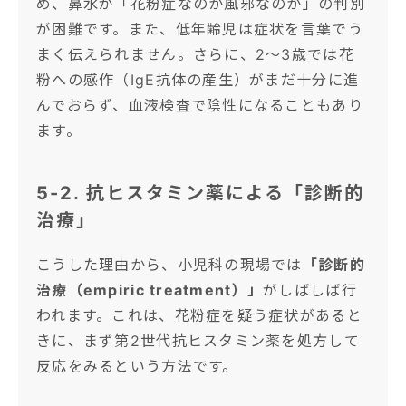
め、鼻水が「花粉症なのか風邪なのか」の判別
が困難です。また、低年齢児は症状を言葉でう
まく伝えられません。さらに、2〜3歳では花
粉への感作（IgE抗体の産生）がまだ十分に進
んでおらず、血液検査で陰性になることもあり
ます。
5-2. 抗ヒスタミン薬による「診断的
治療」
こうした理由から、小児科の現場では
「診断的
治療（empiric treatment）」
がしばしば行
われます。これは、花粉症を疑う症状があると
きに、まず第2世代抗ヒスタミン薬を処方して
反応をみるという方法です。