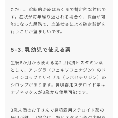
ただし、診断的治療はあくまで暫定的な対応で
す。症状が毎年繰り返される場合や、採血が可
能になった段階で、血液検査による確定診断を
行うことが望ましいです。
5-3. 乳幼児で使える薬
生後6か月から使える第2世代抗ヒスタミン薬
として、アレグラ（フェキソフェナジン）のド
ライシロップとザイザル（レボセチリジン）の
シロップがあります。鼻噴霧用ステロイド薬は
ナゾネックスが3歳から使用可能です。
3歳未満のお子さんで鼻噴霧用ステロイド薬の
使用が難しい場合は、抗ヒスタミン薬の内服を