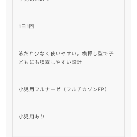
1日1回
液だれ少なく使いやすい。横押し型で子
どもにも噴霧しやすい設計
小児用フルナーゼ（フルチカゾンFP）
小児用あり