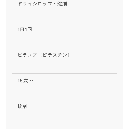
ドライシロップ・錠剤
1日1回
ビラノア（ビラスチン）
15歳〜
錠剤