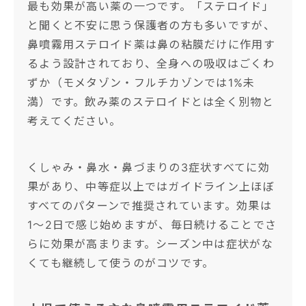
最も効果が高い薬の一つです。「ステロイド」
と聞くと不安に思う保護者の方も多いですが、
鼻噴霧用ステロイド薬は鼻の粘膜だけに作用す
るよう設計されており、全身への吸収はごくわ
ずか（モメタゾン・フルチカゾンでは1%未
満）です。飲み薬のステロイドとは全く別物と
考えてください。
くしゃみ・鼻水・鼻づまりの3症状すべてに効
果があり、中等症以上ではガイドライン上ほぼ
すべてのパターンで推奨されています。効果は
1〜2日で感じ始めますが、毎日続けることでさ
らに効果が高まります。シーズン中は症状がな
くても継続して使うのがコツです。