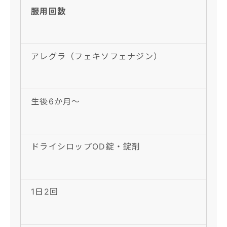
服用回数
アレグラ（フェキソフェナジン）
生後6か月〜
ドライシロップOD錠・錠剤
1日2回