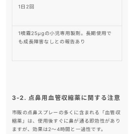
1日2回
1噴霧25μgの小児専用製剤。長期使用で
も成長障害なしとの報告あり
3-2. 点鼻用血管収縮薬に関する注意
市販の点鼻スプレーの多くに含まれる「血管収
縮薬」は、使用後すぐに鼻が通る即効性があり
ますが、効果は2〜4時間と一過性です。