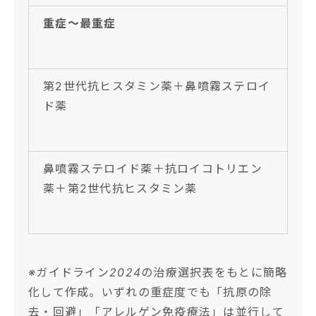
重症〜最重症
第2世代抗ヒスタミン薬＋鼻噴霧ステロイ
ド薬
鼻噴霧ステロイド薬＋抗ロイコトリエン
薬＋第2世代抗ヒスタミン薬
※ガイドライン2024の治療選択表をもとに簡略
化して作成。いずれの重症度でも「抗原の除
去・回避」「アレルゲン免疫療法」は並行して