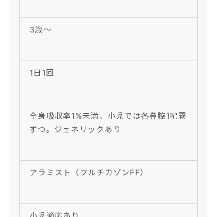
3歳〜
1日1回
全身吸収率1%未満。小児では各鼻腔1噴霧
ずつ。ジェネリックあり
アラミスト（フルチカゾンFF）
小児適応あり