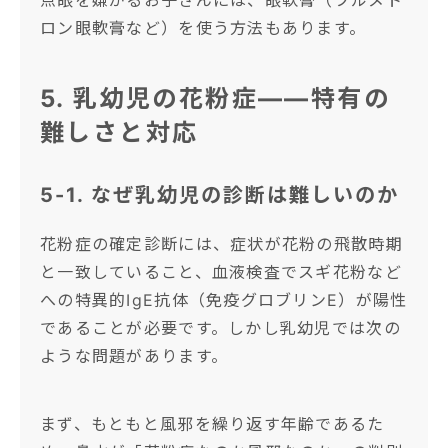
点眼を嫌がるお子さんには、眼軟膏（フルメト
ロン眼軟膏など）を使う方法もあります。
5. 乳幼児の花粉症——特有の
難しさと対応
5-1. なぜ乳幼児の診断は難しいのか
花粉症の確定診断には、症状が花粉の飛散時期
と一致していること、血液検査でスギ花粉など
への特異的IgE抗体（免疫グロブリンE）が陽性
であることが必要です。しかし乳幼児では次の
ような問題があります。
まず、もともと風邪を繰り返す年齢であるた