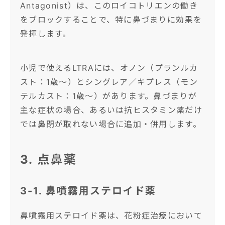
Antagonist）は、このロイコトリエンの働き
をブロックすることで、特に鼻づまりに効果を
発揮します。
小児で使えるLTRAには、オノン（プランルカ
スト：1歳〜）とシングレア／キプレス（モン
テルカスト：1歳〜）があります。鼻づまりが
主な症状の場合、あるいは抗ヒスタミン薬だけ
では鼻閉が取れない場合に追加・併用します。
3. 点鼻薬
3-1. 鼻噴霧用ステロイド薬
鼻噴霧用ステロイド薬は、花粉症治療において