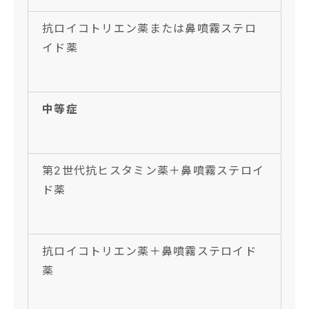
抗ロイコトリエン薬または鼻噴霧ステロ
イド薬
中等症
第2世代抗ヒスタミン薬＋鼻噴霧ステロイ
ド薬
抗ロイコトリエン薬＋鼻噴霧ステロイド
薬