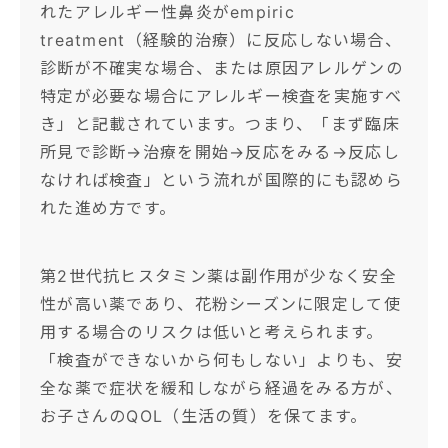
れたアレルギー性鼻炎がempiric
treatment（経験的治療）に反応しない場合、
診断が不確実な場合、または原因アレルゲンの
特定が必要な場合にアレルギー検査を実施すべ
き」と記載されています。つまり、「まず臨床
所見で診断→治療を開始→反応をみる→反応し
なければ検査」という流れが国際的にも認めら
れた進め方です。
第2世代抗ヒスタミン薬は副作用が少なく安全
性が高い薬であり、花粉シーズンに限定して使
用する場合のリスクは低いと考えられます。
「検査ができないから何もしない」よりも、安
全な薬で症状を緩和しながら経過をみる方が、
お子さんのQOL（生活の質）を保てます。