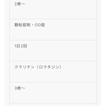
2歳〜
顆粒錠剤・OD錠
1日2回
クラリチン（ロラタジン）
3歳〜