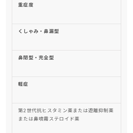
重症度
くしゃみ・鼻漏型
鼻閉型・充全型
軽症
第2世代抗ヒスタミン薬または遊離抑制薬
または鼻噴霧ステロイド薬