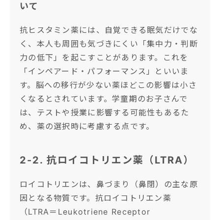
いて
抗ヒスタミン薬には、自覚できる眠気だけでな
く、本人も周囲も気づきにくい「集中力・判断
力の低下」を起こすことがあります。これを
「インペアード・パフォーマンス」といいま
す。脳への移行が少ない薬ほどこの影響は小さ
くなるとされています。学童期のお子さんで
は、テストや授業に影響する可能性もあるた
め、薬の選択時に考慮する点です。
2-2. 抗ロイコトリエン薬（LTRA）
ロイコトリエンは、鼻づまり（鼻閉）の主な原
因となる物質です。抗ロイコトリエン薬
（LTRA＝Leukotriene Receptor