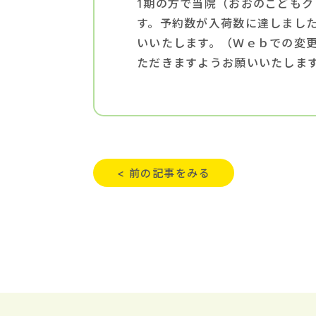
1期の方で当院（おおのこどもク
す。予約数が入荷数に達しまし
いいたします。（Ｗｅｂでの変
ただきますようお願いいたしま
< 前の記事をみる