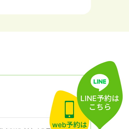
LINE予約
は
こちら
web予約
は