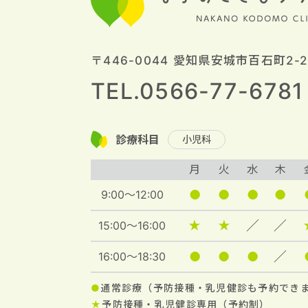
〒446-0044 愛知県安城市百石町2-2
TEL.0566-77-6781
診療科目
小児科
月
火
水
木
●
●
●
●
9:00～12:00
★
★
／
／
15:00～16:00
●
●
●
／
16:00～18:30
●
通常診療（予防接種・乳児健診も予約でき
★
予防接種・乳児健診専用（予約制）