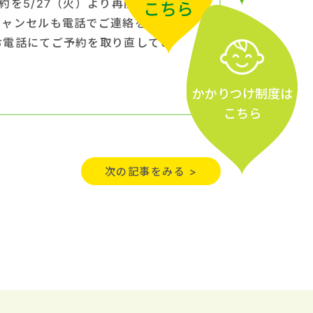
を5/27（火）より再開しま
こちら
キャンセルも電話でご連絡をお願
お電話にてご予約を取り直してい
かかりつけ
制度
は
こちら
次の記事をみる >