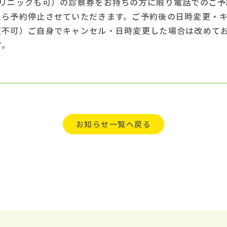
リニックも可）の診察券をお持ちの方に限り電話でのご予約
たら予約停止させていただきます。ご予約後の日時変更・
更不可）ご自身でキャンセル・日時変更した場合は改めて
す。
お知らせ一覧へ戻る