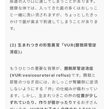
尿道の入り口に達してしまうことがあります。
健康な体では、入ってきた菌の多くはおしっこ
と一緒に洗い流されますが、ちょっとしたきっ
かけで菌が奥まで到達してしまうことがありま
す。
(2) 生まれつきの形態異常「VUR(膀胱尿管逆
流症)」
もうひとつの重要な背景が、
膀胱尿管逆流症
(VUR:vesicoureteral reflux)
です。膀胱と
尿管のつなぎ目には、おしっこが腎臓側に逆流
しないようにする「弁」の仕組みが備わってい
ます。しかし、生まれつきこの弁の
位置が少し
ずれていたり、作りが弱かったり
するお子さん