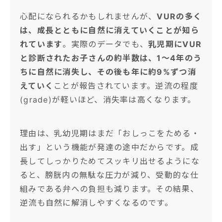
心配になられるかもしれませんが、
VURの多く
は、成長とともに自然に消えていくことが知ら
れています
。実際のデータでも、
乳児期にVUR
と診断されたお子さんの約半数は、1〜4年のう
ちに自然に消失し、その後も年に約9%ずつ消
えていく
ことが報告されています。逆流の程度
(grade)が軽いほど、消失率は高くなります。
理由は、乳幼児期はまだ「おしっこをためる・
出す」という機能が発達の途中だからです。成
長してしっかりためてスッキリ出せるようにな
ると、膀胱内の無駄な圧力が減り、受動的な仕
組みである弁への負担も減ります。その結果、
逆流も自然に解消しやすくなるのです。