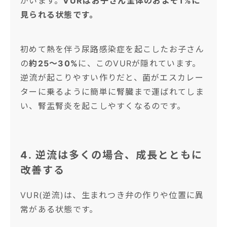
がいます。
VURはお子さん全体のおよそ1%に
見られる状態です。
初めて熱を伴う尿路感染症を起こしたお子さん
の
約25〜30%
に、このVURが隠れています。
逆流が起こりやすい作りだと、菌がエスカレー
ターに乗るように簡単に腎臓まで運ばれてしま
い、腎盂腎炎を起こしやすくなるのです。
4. 逆流は多くの場合、成長とともに
改善する
VUR(逆流)は、生まれつき弁の作りや位置に異
常がある状態です。