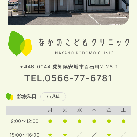
〒446-0044 愛知県安城市百石町2-26-1
TEL.0566-77-6781
診療科目
小児科
月
火
水
木
金
土
9:00～12:00
●
●
●
●
●
●
15:00～16:00
★
★
／
／
★
／