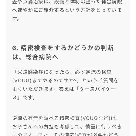
査や点滴治療は、設備と体制の整った
総合病院
へ速やかにご紹介する
という方針をとっていま
す。
6. 精密検査をするかどうかの判断
は、総合病院へ
「尿路感染症になったら、必ず逆流の検査
(VCUG)までやるのですか?」というご質問を
よくいただきます。
答えは「ケースバイケー
ス」です。
逆流の有無を調べる精密検査(VCUGなど)は、
お子さんへの負担も考慮して、慎重に行うべき
ものです。また、その適応(検査が必要かどう