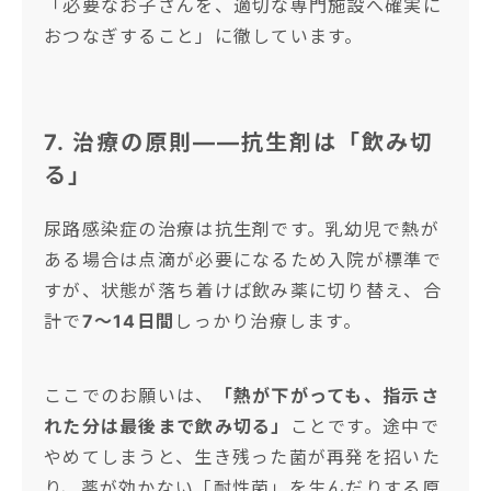
「必要なお子さんを、適切な専門施設へ確実に
おつなぎすること」に徹しています。
7. 治療の原則――抗生剤は「飲み切
る」
尿路感染症の治療は抗生剤です。乳幼児で熱が
ある場合は点滴が必要になるため入院が標準で
すが、状態が落ち着けば飲み薬に切り替え、合
計で
7〜14日間
しっかり治療します。
ここでのお願いは、
「熱が下がっても、指示さ
れた分は最後まで飲み切る」
ことです。途中で
やめてしまうと、生き残った菌が再発を招いた
り、薬が効かない「耐性菌」を生んだりする原