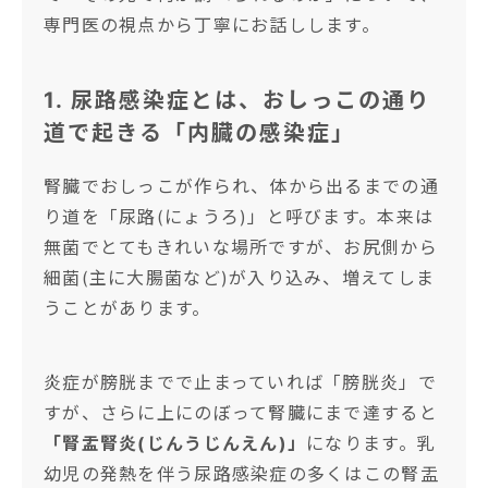
専門医の視点から丁寧にお話しします。
1. 尿路感染症とは、おしっこの通り
道で起きる「内臓の感染症」
腎臓でおしっこが作られ、体から出るまでの通
り道を「尿路(にょうろ)」と呼びます。本来は
無菌でとてもきれいな場所ですが、お尻側から
細菌(主に大腸菌など)が入り込み、増えてしま
うことがあります。
炎症が膀胱までで止まっていれば「膀胱炎」で
すが、さらに上にのぼって腎臓にまで達すると
「腎盂腎炎(じんうじんえん)」
になります。乳
幼児の発熱を伴う尿路感染症の多くはこの腎盂