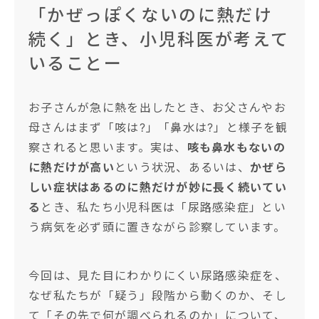
「かぜっぽくないのに熱だけ
続く」とき、小児科医が考えて
いることー
お子さんが急に熱を出したとき、お父さんやお
母さんはまず「咳は?」「鼻水は?」と様子を観
察されると思います。実は、
咳も鼻水もないの
に熱だけが高い
という状況、あるいは、
かぜら
しい症状はあるのに熱だけが妙に長く続いてい
る
とき、私たち小児科医は「尿路感染症」とい
う病気を必ず頭に置きながら診察しています。
今回は、見た目にわかりにくい尿路感染症を、
なぜ私たちが「疑う」段階から動くのか、そし
て「その先で何が調べられるのか」について、