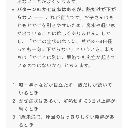
出ないことがよくあります。
パターンB:かぜ症状はあるが、熱だけが下が
らない
── これが盲点です。お子さんはも
ともとかぜを引きやすいため、鼻水や軽い咳
が出ていることは珍しくありません。しか
し、「かぜの症状のわりに、熱が3〜4日経
っても一向に下がらない」というとき、私た
ちは「かぜとは別に、尿路でも炎症が起きて
いるのではないか?」と考えます。
咳・鼻水などが目立たず、熱だけが続いて
いるとき
かぜ症状はあるが、解熱せずに3日以上熱が
続くとき
1歳未満で、原因のはっきりしない発熱があ
るとき