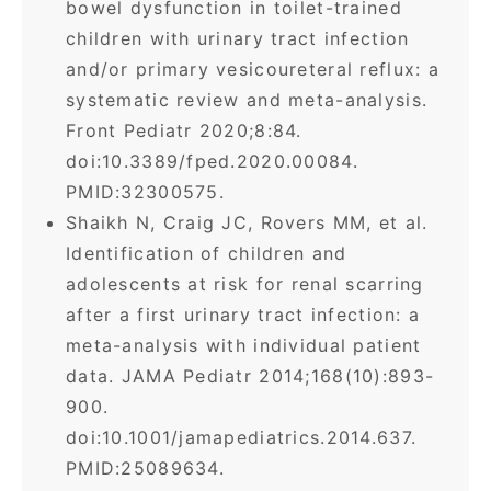
bowel dysfunction in toilet-trained
children with urinary tract infection
and/or primary vesicoureteral reflux: a
systematic review and meta-analysis.
Front Pediatr 2020;8:84.
doi:10.3389/fped.2020.00084.
PMID:32300575.
Shaikh N, Craig JC, Rovers MM, et al.
Identification of children and
adolescents at risk for renal scarring
after a first urinary tract infection: a
meta-analysis with individual patient
data. JAMA Pediatr 2014;168(10):893-
900.
doi:10.1001/jamapediatrics.2014.637.
PMID:25089634.