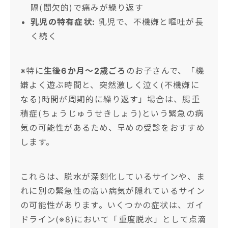
隔(間欠的)で痛みが繰り返す
乳児の特有症状:
乳児で、不機嫌と嘔吐が長
く続く
※特に
生後6か月〜2歳ごろ
のお子さんで、「機
嫌よく遊ぶ時間と、突然激しく泣く(不機嫌に
なる)時間が周期的に繰り返す」場合は、腸重
積症(ちょうじゅうせきしょう)という緊急の病
気の可能性があるため、早めの受診をおすすめ
します。
これらは、脱水が深刻化しているサインや、ま
れに別の緊急性の高い病気が隠れているサイン
の可能性があります。いくつかの症状は、ガイ
ドライン(※8)において「重度脱水」として点滴