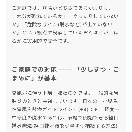
ご家庭では、病名がどちらであるかよりも、
「水分が取れているか」「ぐったりしていない
か」「危険なサイン(脱水など)が出ていない
か」という観点で観察していただくほうが、は
るかに実用的で安全です。
ご家庭での対応 —— 「少しずつ・こ
まめに」が基本
夏風邪に伴う下痢・嘔吐のケアは、一般的な胃
腸炎のときと共通しています。日本の「小児急
性胃腸炎診療ガイドライン」(※8)でも、軽度〜
中等度の脱水であれば、家庭で開始できる
経口
補水療法
(経口補水液を少量ずつ補給する方法)