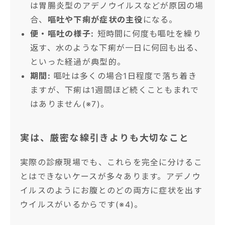
は胃腸炎型のアデノウイルスなどが原因の場
合、
嘔吐や下痢が症状の主役
になる。
便・嘔吐の様子:
短時間に何度も嘔吐を繰り
返す、水のような下痢が一日に何回も出る、
といった経過が典型的。
期間:
嘔吐は多くの場合1日程度で落ち着き
ますが、下痢は1週間ほど続くこともまれで
はありません(※7)。
実は、厳密な線引きよりも大切なこと
実際の診療現場でも、これらを完全に分けるこ
とはできないケースが多々あります。アデノウ
イルスのようにお腹とのどの両方に症状を出す
ウイルスがいるからです(※4)。