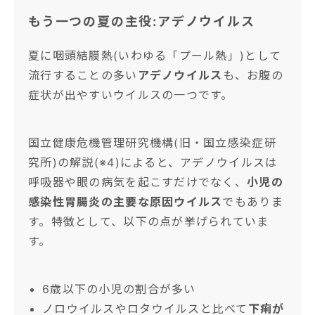
もう一つの夏の主役:アデノウイルス
夏に咽頭結膜熱(いわゆる「プール熱」)として
流行することの多い
アデノウイルス
も、お腹の
症状が出やすいウイルスの一つです。
国立健康危機管理研究機構(旧・国立感染症研
究所)の解説(※4)によると、アデノウイルスは
呼吸器や眼の病気を起こすだけでなく、
小児の
感染性胃腸炎の主要な原因ウイルス
でもありま
す。特徴として、以下の点が挙げられていま
す。
6歳以下の小児の割合が多い
ノロウイルスやロタウイルスと比べて
下痢が