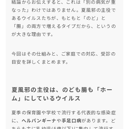
結論からお伝えすると、これは「別の病気が重
なった」わけではありません。夏風邪の主役で
あるウイルスたちが、もともと「のど」と
「腸」の両方で増えるタイプだから、というの
が大きな理由です。
今回はその仕組みと、ご家庭での対応、受診の
目安を詳しくまとめます。
夏風邪の主役は、のども腸も「ホー
ム」にしているウイルス
夏季の保育園や学校で流行する代表的な感染症
に、
ヘルパンギーナ
や
手足口病
があります。ど
ちらも主に乳幼児(5歳以下)に集中して流行す