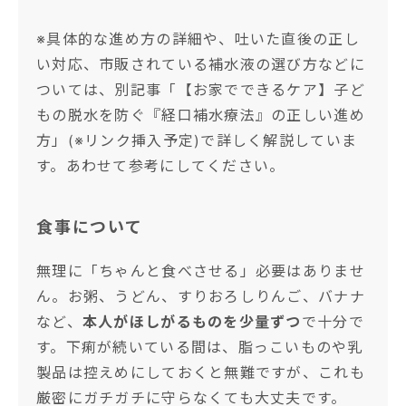
※具体的な進め方の詳細や、吐いた直後の正し
い対応、市販されている補水液の選び方などに
ついては、別記事「【お家でできるケア】子ど
もの脱水を防ぐ『経口補水療法』の正しい進め
方」(※リンク挿入予定)で詳しく解説していま
す。あわせて参考にしてください。
食事について
無理に「ちゃんと食べさせる」必要はありませ
ん。お粥、うどん、すりおろしりんご、バナナ
など、
本人がほしがるものを少量ずつ
で十分で
す。下痢が続いている間は、脂っこいものや乳
製品は控えめにしておくと無難ですが、これも
厳密にガチガチに守らなくても大丈夫です。