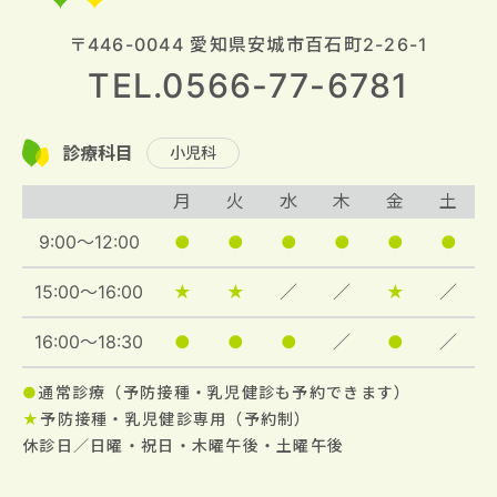
〒446-0044 愛知県安城市百石町2-26-1
TEL.0566-77-6781
診療科目
小児科
月
火
水
木
金
土
9:00～12:00
●
●
●
●
●
●
15:00～16:00
★
★
／
／
★
／
16:00～18:30
●
●
●
／
●
／
●
通常診療（予防接種・乳児健診も予約できます）
★
予防接種・乳児健診専用（予約制）
休診日／日曜・祝日・木曜午後・土曜午後