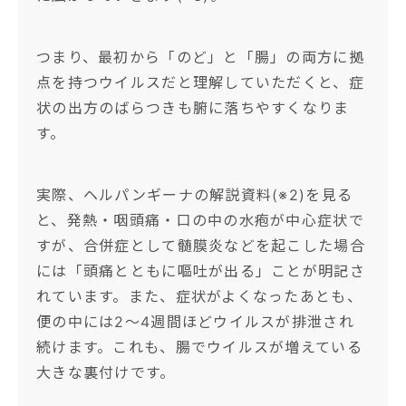
つまり、最初から「のど」と「腸」の両方に拠
点を持つウイルスだと理解していただくと、症
状の出方のばらつきも腑に落ちやすくなりま
す。
実際、ヘルパンギーナの解説資料(※2)を見る
と、発熱・咽頭痛・口の中の水疱が中心症状で
すが、合併症として髄膜炎などを起こした場合
には「頭痛とともに嘔吐が出る」ことが明記さ
れています。また、症状がよくなったあとも、
便の中には2〜4週間ほどウイルスが排泄され
続けます。これも、腸でウイルスが増えている
大きな裏付けです。