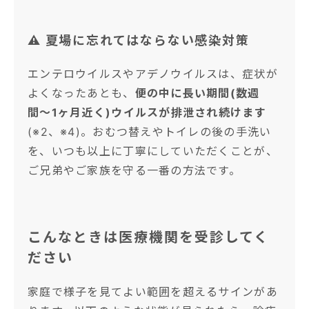
⚠️ 夏場に忘れてはならない感染対策
エンテロウイルスやアデノウイルスは、症状が
よくなったあとも、
便の中に長い期間(数週
間〜1ヶ月近く)ウイルスが排泄され続けます
(※2、※4)。おむつ替えやトイレの後の手洗い
を、いつも以上に丁寧にしていただくことが、
ご兄弟やご家族を守る一番の方法です。
こんなときは医療機関を受診してく
ださい
家庭で様子を見てよい範囲を超えるサインがあ