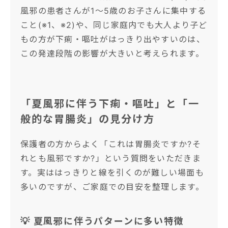
風邪の患者さんが1〜5歳のお子さんに集中する
こと(※1、※2)や、同じ家庭内でも大人より子ど
もの方が下痢・嘔吐がはっきり出やすいのは、
この発達段階の影響が大きいと考えられます。
「夏風邪に伴う下痢・嘔吐」と「一
般的な胃腸炎」の見分け方
保護者の方からよく「これは胃腸炎ですか?そ
れとも風邪ですか?」という質問をいただきま
す。実ははっきりと線を引くのが難しい場面も
多いのですが、ご家庭での目安を整理します。
💡 夏風邪に伴うパターンに多い特徴