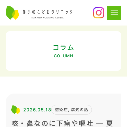
コラム
COLUMN
2026.05.18
感染症, 病気の話
咳・鼻なのに下痢や嘔吐 — 夏