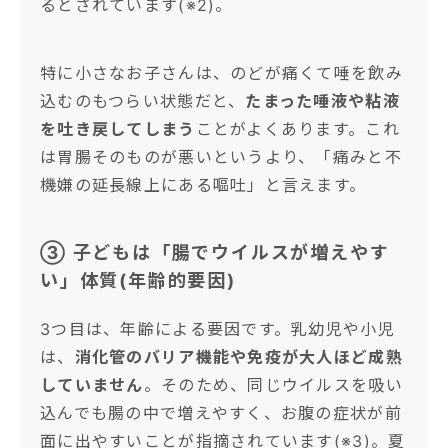
るとされています(※2)。
特に小さなお子さんは、のどが痛くて唾を飲み
込むのもつらい状態だと、
たまった唾液や粘液
を吐き戻してしまう
ことがよくあります。これ
は胃腸そのものが悪いというより、「痛みと不
機嫌の延長線上にある嘔吐」と言えます。
③ 子どもは「腸でウイルスが増えやす
い」体質(年齢的要因)
3つ目は、年齢による要因です。乳幼児や小児
は、
消化管のバリア機能や免疫が大人ほど成熟
していません
。そのため、同じウイルスを吸い
込んでも腸の中で増えやすく、お腹の症状が前
面に出やすいことが指摘されています(※3)。夏