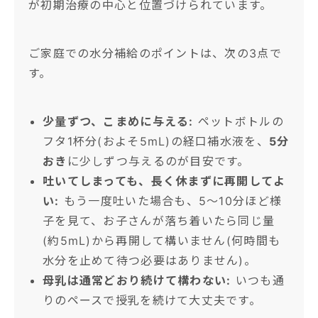
が初期治療の中心と位置づけられています。
ご家庭での水分補給のポイントは、次の3点で
す。
少量ずつ、こまめに与える:
ペットボトルの
フタ1杯分(およそ5mL)の経口補水液を、
5分
おき
に少しずつ与えるのが目安です。
吐いてしまっても、長く休まずに再開してよ
い:
もう一度吐いた場合も、5〜10分ほど様
子を見て、お子さんが落ち着いたら同じ量
(約5mL)から再開して構いません(何時間も
水分を止めて待つ必要はありません)。
母乳は通常どおり続けて構わない:
いつも通
りのペースで授乳を続けて大丈夫です。