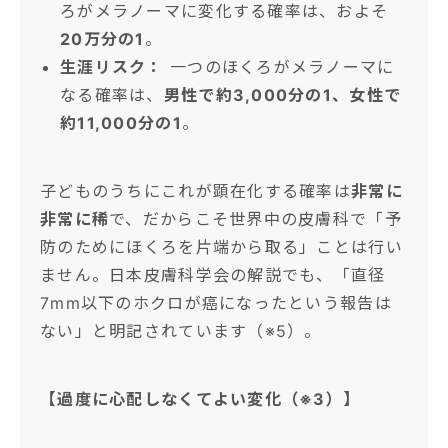
ろがメラノーマに変化する確率は、およそ
20万分の1
。
生涯リスク：
一つのほくろがメラノーマに
なる確率は、
男性で約3,000分の1、女性で
約11,000分の1
。
子どものうちにこれが顕在化する確率は
非常に
非常に稀
で、だからこそ世界中の皮膚科で「予
防のためにほくろを片端から取る」ことは行い
ません。日本皮膚科学会の解説でも、「直径
7mm以下のホクロが癌になったという報告は
ない」と明記されています（※5）。
【過度に心配しなくてよい変化（※3）】