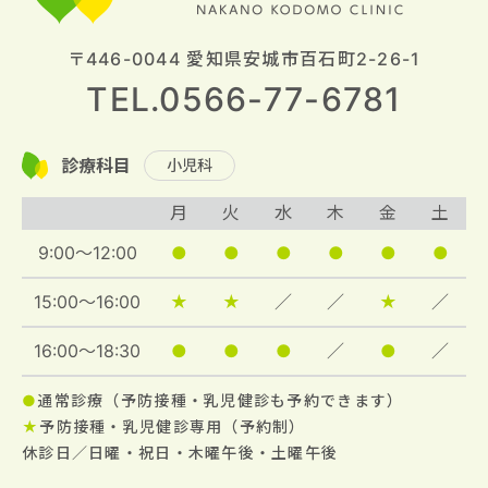
〒446-0044 愛知県安城市百石町2-26-1
TEL.0566-77-6781
診療科目
小児科
月
火
水
木
金
土
9:00～12:00
●
●
●
●
●
●
15:00～16:00
★
★
／
／
★
／
16:00～18:30
●
●
●
／
●
／
●
通常診療（予防接種・乳児健診も予約できます）
★
予防接種・乳児健診専用（予約制）
休診日／日曜・祝日・木曜午後・土曜午後