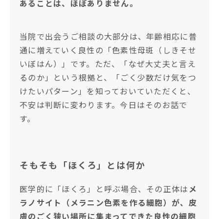
あることは、ほぼありません。
当院で出会うご相談の大部分は、年齢相応に普
通に増えていく良性の「色素性母斑（しきそせ
いぼはん）」です。ただ、「なぜ大丈夫と言え
るのか」という根拠と、「ごく少数だけ気をつ
けたいパターン」を知っておいていただくと、
不安は判断に変わります。今日はそのお話で
す。
そもそも「ほくろ」とは何か
医学的に「ほくろ」と呼ぶ場合、その正体は
メ
ラノサイト（メラニン色素を作る細胞）が、皮
膚のごく狭い場所に集まってできた良性の細胞