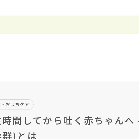
薬・おうちケア
時間してから吐く赤ちゃんへ ― 
群)とは