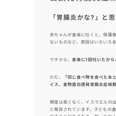
「胃腸炎かな?」と
赤ちゃんが食後に吐くと、保護
ないものなど、原因はいろいろ
ですから、
食後に1回吐いたか
ただ、
「同じ食べ物を食べたあ
イス、食物蛋白誘発胃腸炎症候群
頻度は高くなく、イスラエルの出生コ
と報告されています。子どもの食