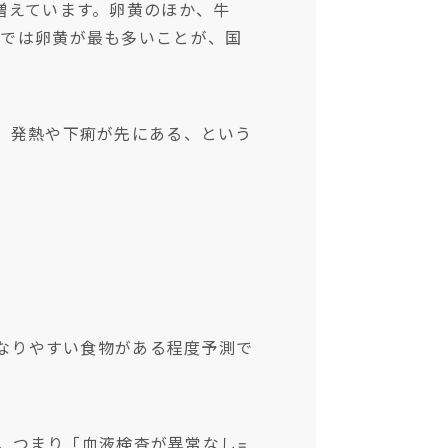
増えています。卵黄のほか、牛
本では卵黄が最も多いことが、国
、発熱や下痢が先にある、という
となりやすい食物がある程度予測で
。
つまり「血液検査が異常なし=