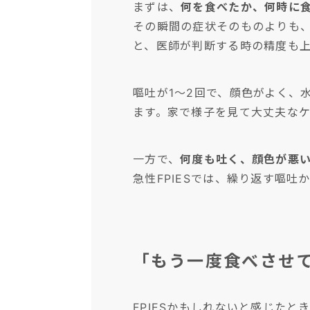
まずは、
何を食べたか、何時に
その瞬間の症状そのものよりも
と、医師が判断する時の精度も
嘔吐が1〜2回で、顔色がよく、
ます。家で様子を見て大丈夫なケ
一方で、
何度も吐く、顔色が悪
急性FPIESでは、繰り返す嘔
「もう一度食べさせ
FPIESかもしれないと感じた