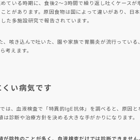
進めている時期に、食後2〜3時間で繰り返し吐くケースが
ることがあります。原因食物は国によって違いがあり、日
とした多施設研究で報告されています。
ぎた、咳き込んで吐いた、園や家族で胃腸炎が流行っている
から考えます。
にくい病気です
)では、血液検査で「特異的IgE抗体」を調べると、原因
の値は診断や治療方針を決める大きな手がかりになります。
の値が陰性のことが多く、血液検査だけでは診断できません