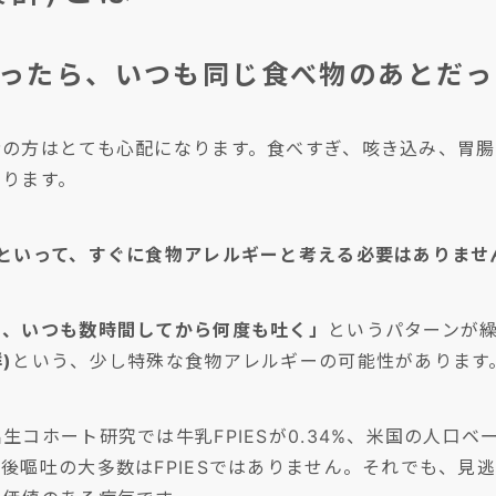
思ったら、いつも同じ食べ物のあとだっ
者の方はとても心配になります。食べすぎ、咳き込み、胃
あります。
らといって、すぐに食物アレルギーと考える必要はありませ
と、いつも数時間してから何度も吐く」
というパターンが
)
という、少し特殊な食物アレルギーの可能性があります
ホート研究では牛乳FPIESが0.34%、米国の人口ベース
後嘔吐の大多数はFPIESではありません。それでも、見