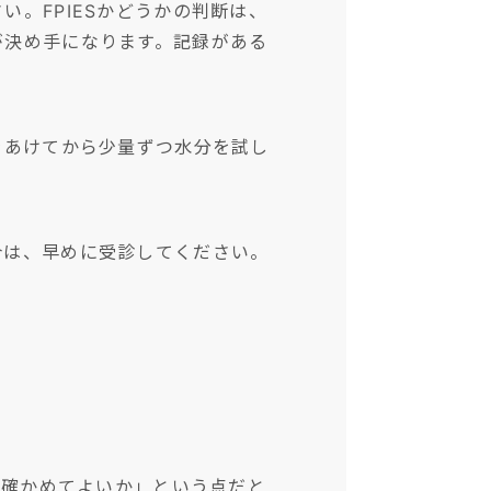
い。FPIESかどうかの判断は、
が決め手になります。記録がある
をあけてから少量ずつ水分を試し
合は、早めに受診してください。
て確かめてよいか」という点だと