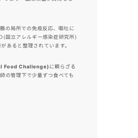
。腸の局所での免疫反応、嘔吐に
D(国立アレルギー感染症研究所)
要があると整理されています。
Food Challenge)
に頼らざる
医師の管理下で少量ずつ食べても