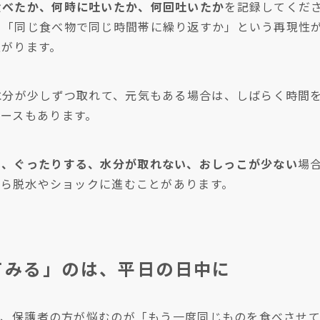
食べたか、何時に吐いたか、何回吐いたか
を記録してくださ
、「同じ食べ物で同じ時間帯に繰り返すか」という再現性
上がります。
水分が少しずつ取れて、元気もある場合は、しばらく時間
ースもあります。
い、ぐったりする、水分が取れない、おしっこが少ない
場
吐から脱水やショックに進むことがあります。
てみる」のは、平日の日中に
とき、保護者の方が悩むのが「もう一度同じものを食べさせ