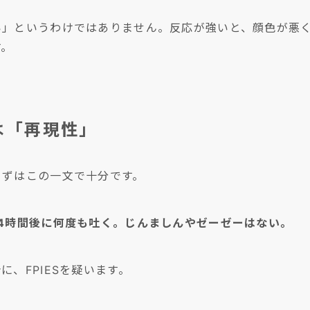
い」というわけではありません。反応が強いと、顔色が悪
す。
ンは「再現性」
まずはこの一文で十分です。
4時間後に何度も吐く。じんましんやゼーゼーはない。
、FPIESを疑います。