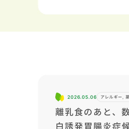
2026.05.06
アレルギー, 
離乳食のあと、数
白誘発胃腸炎症候