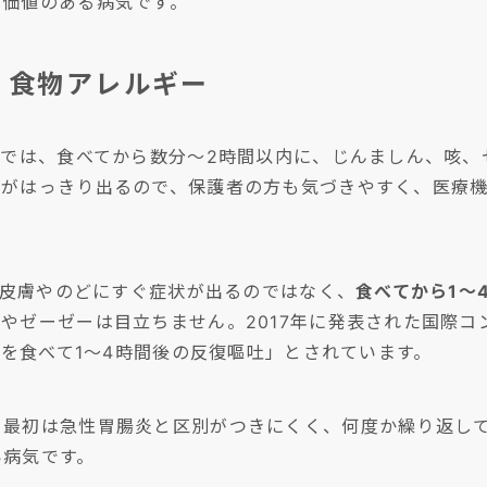
く価値のある病気です。
、食物アレルギー
)では、食べてから数分〜2時間以内に、じんましん、咳
状がはっきり出るので、保護者の方も気づきやすく、医療
す。皮膚やのどにすぐ症状が出るのではなく、
食べてから1〜
やゼーゼーは目立ちません。2017年に発表された国際
物を食べて1〜4時間後の反復嘔吐」とされています。
、最初は急性胃腸炎と区別がつきにくく、何度か繰り返し
い病気です。