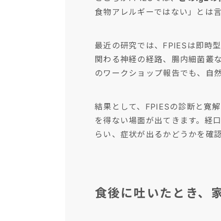
食物アレルギーではない」とは
最近の研究では、FPIESは即
関わる神経の経路、腸内細菌叢など
のワークショップ報告でも、自
結果として、FPIESの診断と寛
を得ない場面が出てきます。経
らい、症状が出るかどうかを確
食後に吐いたとき、