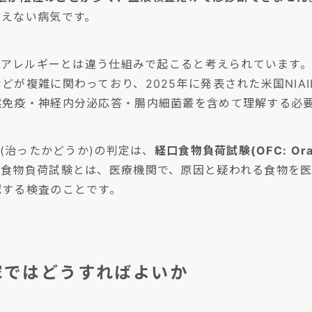
言えない病気です。
時型アレルギーとは違う仕組みで起こると考えられています
が複雑に関わっており、2025年に発表された米国NIAI
然免疫・神経内分泌応答・腸内細菌叢を含めて理解する必
解(治ったかどうか)の判定は、
経口食物負荷試験(OFC: Oral 
口食物負荷試験とは、医療機関で、原因と疑われる食物を
認する検査のことです。
家ではどうすればよいか