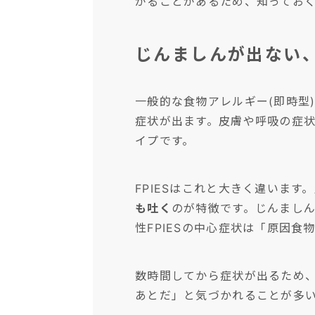
がることがあるため、知ってお
じんましんが出ない
一般的な食物アレルギー(即時型
症状が出ます。皮膚や呼吸の症
イプです。
FPIESはこれと大きく違いま
も吐く
のが特徴です。じんましん
性FPIESの中心症状は「原因食
数時間してから症状が出るため
あとだ」と気づかれることが多