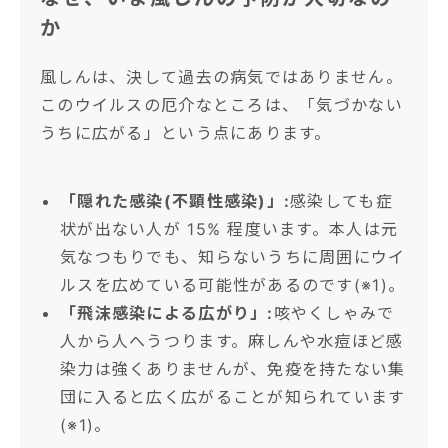
か
風しんは、決して過去の病気ではありません。
このウイルスの厄介なところは、「気づかない
うちに広がる」という点にあります。
「隠れた感染(不顕性感染)」:
感染しても症
状が出ない人が 15% 程度います。本人は元
気なつもりでも、知らないうちに周囲にウイ
ルスを広めている可能性があるのです(※1)。
「飛沫感染による広がり」:
咳やくしゃみで
人から人へうつります。麻しんや水痘ほど感
染力は強くありませんが、免疫を持たない集
団に入ると広く広がることが知られています
(※1)。