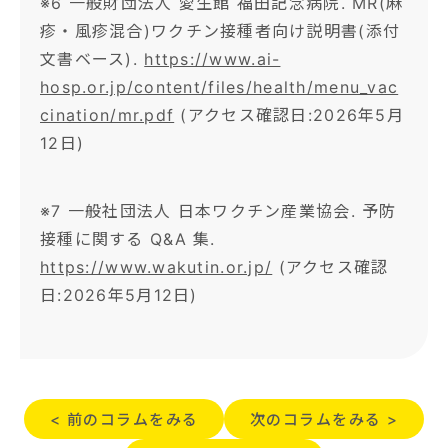
※6 一般財団法人 愛生館 福田記念病院. MR(麻
疹・風疹混合)ワクチン接種者向け説明書(添付
文書ベース).
https://www.ai-
hosp.or.jp/content/files/health/menu_vac
cination/mr.pdf
(アクセス確認日:2026年5月
12日)
※7 一般社団法人 日本ワクチン産業協会. 予防
接種に関する Q&A 集.
https://www.wakutin.or.jp/
(アクセス確認
日:2026年5月12日)
< 前のコラムをみる
次のコラムをみる >