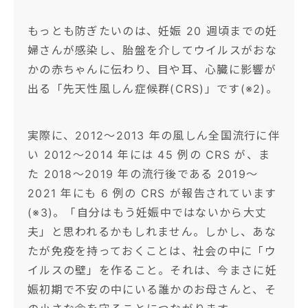
もっとも防ぎたいのは、妊娠 20 週頃までの妊
婦さんが感染し、胎盤を介してウイルスがおな
かの赤ちゃんに伝わり、目や耳、心臓に影響が
出る「先天性風しん症候群(CRS)」です(※2)。
実際に、2012〜2013 年の風しん全国流行に伴
い 2012〜2014 年には 45 例の CRS が、ま
た 2018〜2019 年の流行後である 2019〜
2021 年にも 6 例の CRS が報告されています
(※3)。「自分はもう妊娠中ではないから大丈
夫」と思われるかもしれません。しかし、あな
たが免疫を持っておくことは、社会の中に「ウ
イルスの壁」を作ること。それは、今まさに妊
娠初期で不安の中にいる誰かのお母さんと、そ