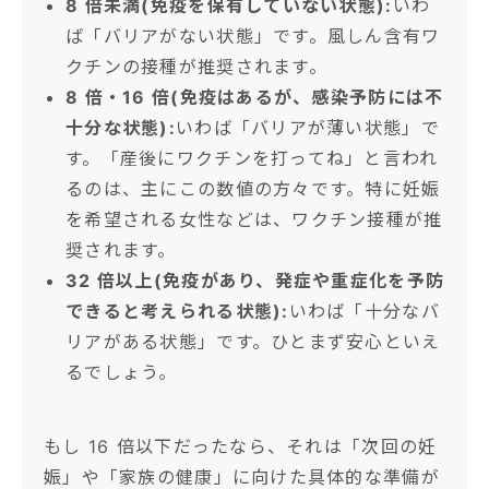
8 倍未満(免疫を保有していない状態):
いわ
ば「バリアがない状態」です。風しん含有ワ
クチンの接種が推奨されます。
8 倍・16 倍(免疫はあるが、感染予防には不
十分な状態):
いわば「バリアが薄い状態」で
す。「産後にワクチンを打ってね」と言われ
るのは、主にこの数値の方々です。特に妊娠
を希望される女性などは、ワクチン接種が推
奨されます。
32 倍以上(免疫があり、発症や重症化を予防
できると考えられる状態):
いわば「十分なバ
リアがある状態」です。ひとまず安心といえ
るでしょう。
もし 16 倍以下だったなら、それは「次回の妊
娠」や「家族の健康」に向けた具体的な準備が